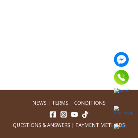
NEWS | TERMS
&
CONDITIONS
QUESTIONS & ANSWERS
|
PAYMENT METHODS