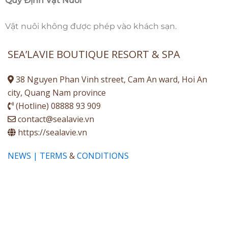
Quy Định Vật Nuôi
Vật nuôi không được phép vào khách sạn.
SEA’LAVIE BOUTIQUE RESORT & SPA
38 Nguyen Phan Vinh street, Cam An ward, Hoi An
city, Quang Nam province
(Hotline) 08888 93 909
contact@sealavie.vn
https://sealavie.vn
NEWS | TERMS
&
CONDITIONS