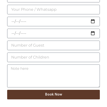
Book Now