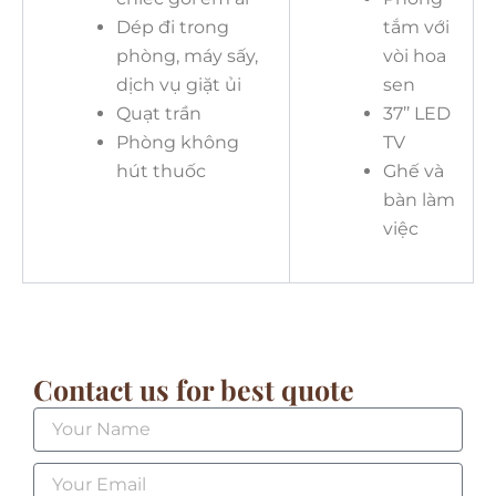
Dép đi trong
tắm với
phòng, máy sấy,
vòi hoa
dịch vụ giặt ủi
sen
Quạt trần
37’’ LED
Phòng không
TV
hút thuốc
Ghế và
bàn làm
việc
Contact us for best quote