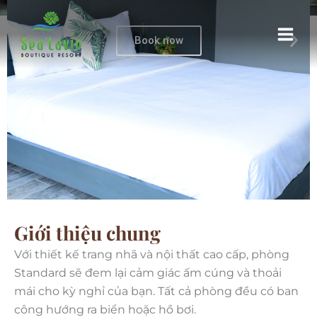
Phòng Standard
Nhảy
tới
Book now
nội
dung
Giới thiệu chung
Với thiết kế trang nhã và nội thất cao cấp, phòng
Standard sẽ đem lại cảm giác ấm cúng và thoải
mái cho kỳ nghỉ của bạn. Tất cả phòng đều có ban
công hướng ra biển hoặc hồ bơi.