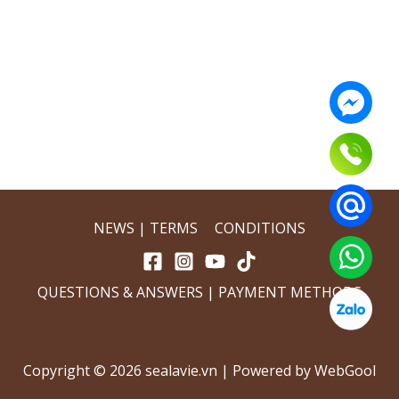
NEWS | TERMS
&
CONDITIONS
QUESTIONS & ANSWERS
|
PAYMENT METHODS
Copyright © 2026 sealavie.vn | Powered by WebGool