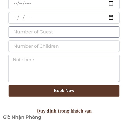
Book Now
Quy định trong khách sạn
Giờ Nhận Phòng