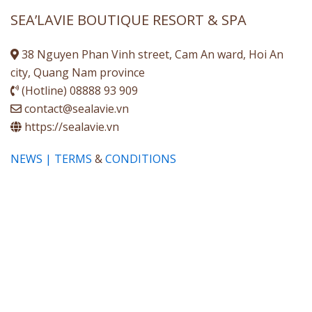
SEA’LAVIE BOUTIQUE RESORT & SPA
38 Nguyen Phan Vinh street, Cam An ward, Hoi An
city, Quang Nam province
(Hotline) 08888 93 909
contact@sealavie.vn
https://sealavie.vn
NEWS | TERMS
&
CONDITIONS