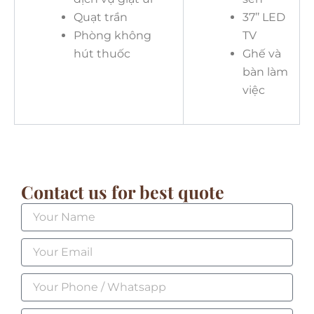
Quạt trần
37’’ LED
Phòng không
TV
hút thuốc
Ghế và
bàn làm
việc
Contact us for best quote