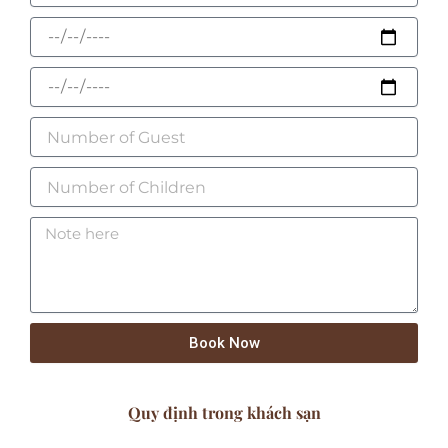
Book Now
Quy định trong khách sạn