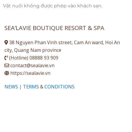
Vật nuôi không được phép vào khách sạn.
SEA’LAVIE BOUTIQUE RESORT & SPA
38 Nguyen Phan Vinh street, Cam An ward, Hoi An
city, Quang Nam province
(Hotline) 08888 93 909
contact@sealavie.vn
https://sealavie.vn
NEWS | TERMS
&
CONDITIONS