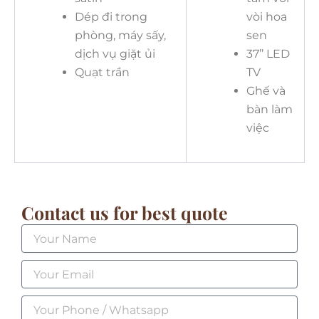
Dép đi trong
vòi hoa
phòng, máy sấy,
sen
dịch vụ giặt ủi
37’’ LED
Quạt trần
TV
Ghế và
bàn làm
việc
Contact us for best quote