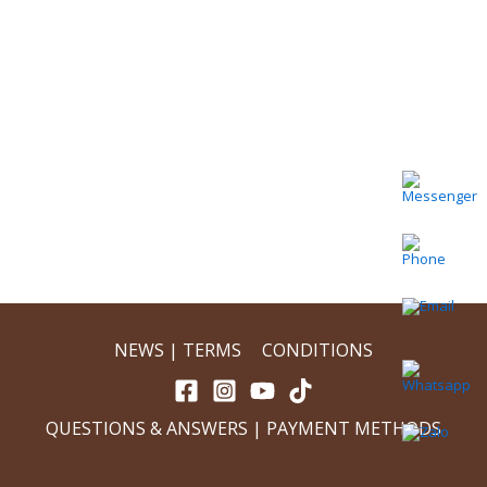
NEWS | TERMS
&
CONDITIONS
QUESTIONS & ANSWERS
|
PAYMENT METHODS