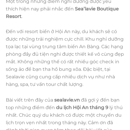
Một trong những điểm nghỉ dưỡng được yêu
thích hiện nay phải nhắc đến
Sea’lavie Boutique
Resort
.
Đến với resort biển ở Hội An này, du khách sẽ có
được những trải nghiệm cực chill. Khu nghỉ dưỡng
tọa lạc tại vùng trung tâm biển An Bàng. Các hạng
phòng đầy đủ tiện nghi được thiết kế vô cùng đẹp
mắt. Không những thế có rất nhiều góc check in
sống ảo để bạn tha hồ bung xõa. Đặc biệt, tại
Sealavie cũng cung cấp nhiều dịch vụ như nhà
hàng, spa, tư vấn tour chất lượng.
Bài viết trên đây của
sealavie.vn
đã gợi ý đến bạn
top những điểm đến
du lịch Hội An tháng 9
lý thú
nhất. Chúc quý du khách có được một chuyến du
lịch trọn vẹn nhất trong tháng này. Cảm ơn đã