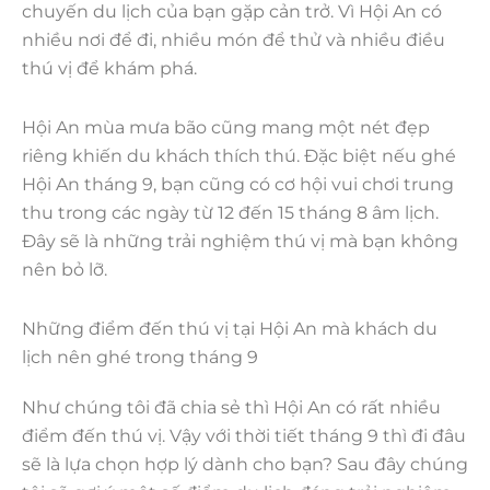
chuyến du lịch của bạn gặp cản trở. Vì Hội An có
nhiều nơi để đi, nhiều món để thử và nhiều điều
thú vị để khám phá.
Hội An mùa mưa bão cũng mang một nét đẹp
riêng khiến du khách thích thú. Đặc biệt nếu ghé
Hội An tháng 9, bạn cũng có cơ hội vui chơi trung
thu trong các ngày từ 12 đến 15 tháng 8 âm lịch.
Đây sẽ là những trải nghiệm thú vị mà bạn không
nên bỏ lỡ.
Những điểm đến thú vị tại Hội An mà khách du
lịch nên ghé trong tháng 9
Như chúng tôi đã chia sẻ thì Hội An có rất nhiều
điểm đến thú vị. Vậy với thời tiết tháng 9 thì đi đâu
sẽ là lựa chọn hợp lý dành cho bạn? Sau đây chúng