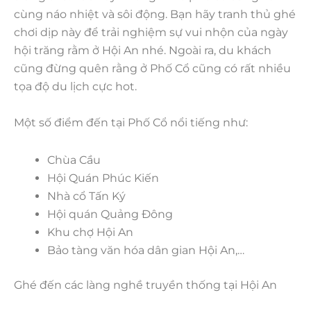
cùng náo nhiệt và sôi động. Bạn hãy tranh thủ ghé
chơi dịp này để trải nghiệm sự vui nhộn của ngày
hội trăng rằm ở Hội An nhé. Ngoài ra, du khách
cũng đừng quên rằng ở Phố Cổ cũng có rất nhiều
tọa độ du lịch cực hot.
Một số điểm đến tại Phố Cổ nổi tiếng như:
Chùa Cầu
Hội Quán Phúc Kiến
Nhà cổ Tấn Ký
Hội quán Quảng Đông
Khu chợ Hội An
Bảo tàng văn hóa dân gian Hội An,…
Ghé đến các làng nghề truyền thống tại Hội An