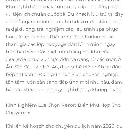
khu nghỉ dưỡng này còn cung cấp hệ thống dịch
vụ tiện ích chuẩn quốc tế. Du khách lưu trú tại đây
có thể ngâm mình trong hồ bơi vô cực nhìn thẳng
ra đại dương, trải nghiệm các liệu trình spa phục
hồi sức khỏe bằng thảo mộc địa phương, hoặc
tham gia các lớp học yoga đón bình minh ngay
trên bãi biển. Đặc biệt, nhà hàng nội khu của
SeaLavie phục vụ thực đơn đa dạng từ các món Á,
Âu đến đặc sản Hội An, được chế biến bởi các đầu
bếp trứ danh. Đội ngũ nhân viên chuyên nghiệp,
tận tâm luôn sẵn sàng đáp ứng mọi nhu cầu, đảm
bảo du khách có một kỳ nghỉ dưỡng không tì vết.
Kinh Nghiệm Lựa Chọn Resort Biển Phù Hợp Cho
Chuyến Đi
Khi lên kế hoạch cho chuyến du lịch năm 2026, du