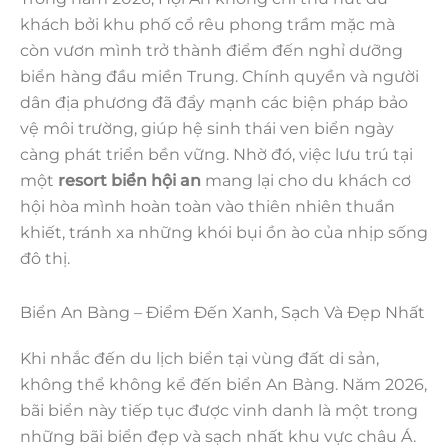
khách bởi khu phố cổ rêu phong trầm mặc mà
còn vươn mình trở thành điểm đến nghỉ dưỡng
biển hàng đầu miền Trung. Chính quyền và người
dân địa phương đã đẩy mạnh các biện pháp bảo
vệ môi trường, giúp hệ sinh thái ven biển ngày
càng phát triển bền vững. Nhờ đó, việc lưu trú tại
một
resort biển hội an
mang lại cho du khách cơ
hội hòa mình hoàn toàn vào thiên nhiên thuần
khiết, tránh xa những khói bụi ồn ào của nhịp sống
đô thị.
Biển An Bàng – Điểm Đến Xanh, Sạch Và Đẹp Nhất
Khi nhắc đến du lịch biển tại vùng đất di sản,
không thể không kể đến biển An Bàng. Năm 2026,
bãi biển này tiếp tục được vinh danh là một trong
những bãi biển đẹp và sạch nhất khu vực châu Á.