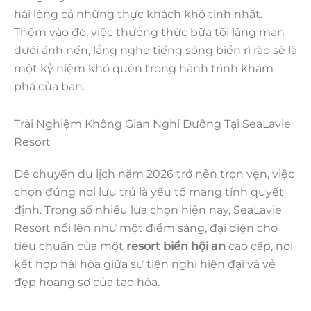
hài lòng cả những thực khách khó tính nhất.
Thêm vào đó, việc thưởng thức bữa tối lãng mạn
dưới ánh nến, lắng nghe tiếng sóng biển rì rào sẽ là
một kỷ niệm khó quên trong hành trình khám
phá của bạn.
Trải Nghiệm Không Gian Nghỉ Dưỡng Tại SeaLavie
Resort
Để chuyến du lịch năm 2026 trở nên trọn vẹn, việc
chọn đúng nơi lưu trú là yếu tố mang tính quyết
định. Trong số nhiều lựa chọn hiện nay, SeaLavie
Resort nổi lên như một điểm sáng, đại diện cho
tiêu chuẩn của một
resort biển hội an
cao cấp, nơi
kết hợp hài hòa giữa sự tiện nghi hiện đại và vẻ
đẹp hoang sơ của tạo hóa.