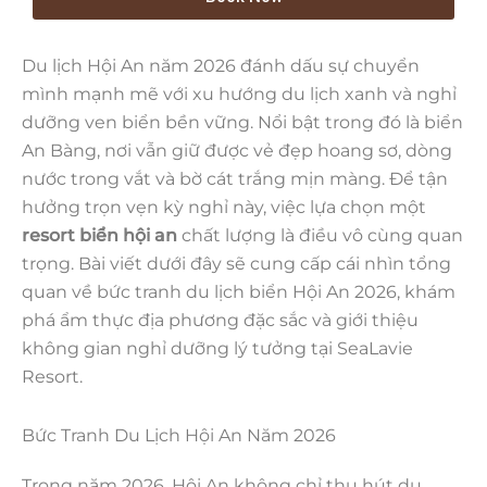
Du lịch Hội An năm 2026 đánh dấu sự chuyển
mình mạnh mẽ với xu hướng du lịch xanh và nghỉ
dưỡng ven biển bền vững. Nổi bật trong đó là biển
An Bàng, nơi vẫn giữ được vẻ đẹp hoang sơ, dòng
nước trong vắt và bờ cát trắng mịn màng. Để tận
hưởng trọn vẹn kỳ nghỉ này, việc lựa chọn một
resort biển hội an
chất lượng là điều vô cùng quan
trọng. Bài viết dưới đây sẽ cung cấp cái nhìn tổng
quan về bức tranh du lịch biển Hội An 2026, khám
phá ẩm thực địa phương đặc sắc và giới thiệu
không gian nghỉ dưỡng lý tưởng tại SeaLavie
Resort.
Bức Tranh Du Lịch Hội An Năm 2026
Trong năm 2026, Hội An không chỉ thu hút du