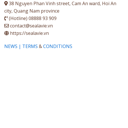
38 Nguyen Phan Vinh street, Cam An ward, Hoi An
city, Quang Nam province
(Hotline) 08888 93 909
contact@sealavie.vn
https://sealavie.vn
NEWS | TERMS
&
CONDITIONS