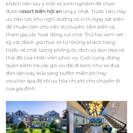
khách nên lưu ý một số kinh nghiệm để chọn
được
resort biển hội an
ưng ý nhất. Trước tiên, hãy
ưu tiên các khu nghỉ dưỡng có vị trí ngay sát biển
để thuận tiện cho việc di chuyển, tắm biển và
tham gia các hoạt động vui chơi. Thứ hai, xem xét
kỹ các đánh giá thực tế từ những khách hàng
trước về chất lượng phòng ốc, dịch vụ dọn dẹp và
thái độ của nhân viên phục vụ. Cuối cùng, đừng
quên kiểm tra các gói ưu đãi đi kèm như xe đưa
đón sân bay, bữa sáng buffet miễn phí hay
voucher spa để tối ưu hóa chi phí cho chuyến đi
của gia đình.