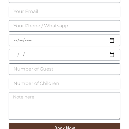
Book Now