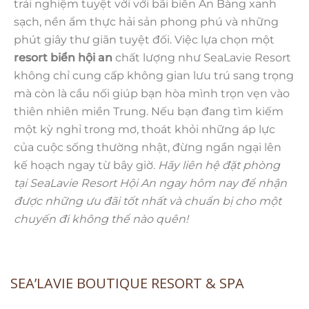
trải nghiệm tuyệt vời với bãi biển An Bàng xanh
sạch, nền ẩm thực hải sản phong phú và những
phút giây thư giãn tuyệt đối. Việc lựa chọn một
resort biển hội an
chất lượng như SeaLavie Resort
không chỉ cung cấp không gian lưu trú sang trọng
mà còn là cầu nối giúp bạn hòa mình trọn vẹn vào
thiên nhiên miền Trung. Nếu bạn đang tìm kiếm
một kỳ nghỉ trong mơ, thoát khỏi những áp lực
của cuộc sống thường nhật, đừng ngần ngại lên
kế hoạch ngay từ bây giờ.
Hãy liên hệ đặt phòng
tại SeaLavie Resort Hội An ngay hôm nay để nhận
được những ưu đãi tốt nhất và chuẩn bị cho một
chuyến đi không thể nào quên!
SEA’LAVIE BOUTIQUE RESORT & SPA